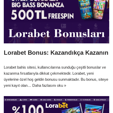
Lorabet Bonus: Kazandıkça Kazanın
Lorabet bahis sitesi, kullanıcılarına sunduğu çeşitli bonuslar ve
kazanma fırsatlarıyla dikkat çekmektedir. Lorabet, yeni
üyelerine özel hoş geldin bonusu sunmaktadır. Bu bonus, siteye
yeni kayıt olan…
Daha fazlasını oku »